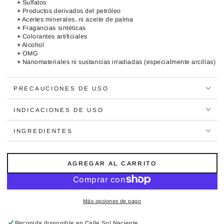
+
Sulfatos
+
Productos derivados del petróleo
+
Aceites minerales, ni aceite de palma
+
Fragancias sintéticas
+
Colorantes artificiales
+
Alcohol
+
OMG
+
Nanomateriales ni sustancias irradiadas (especialmente arcillas)
PRECAUCIONES DE USO
INDICACIONES DE USO
INGREDIENTES
AGREGAR AL CARRITO
Más opciones de pago
Recogida disponible en
Calle Sol Naciente