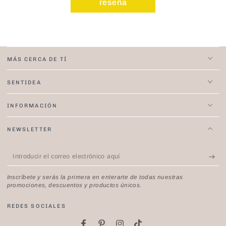
reseña
MÁS CERCA DE TÍ
SENTIDEA
INFORMACIÓN
NEWSLETTER
Introducir
el
Inscríbete y serás la primera en enterarte de todas nuestras
correo
promociones, descuentos y productos únicos.
electrónico
REDES SOCIALES
aquí