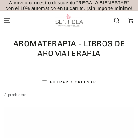
Aprovecha nuestro descuento "REGALA BIENESTAR"
IR AL
con el 10% automático en tu carrito, ¡sin importe mínimo!
CONTENIDO
Carrito
COLECCIÓN:
AROMATERAPIA - LIBROS DE
AROMATERAPIA
FILTRAR Y ORDENAR
3 productos