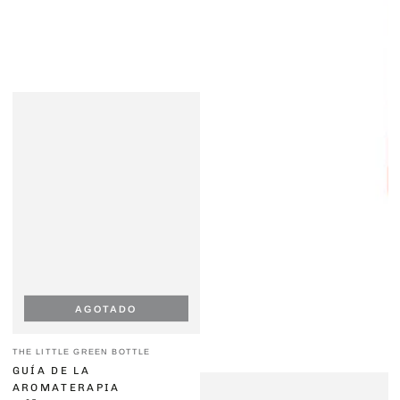
AGOTADO
Vendedor:
THE LITTLE GREEN BOTTLE
GUÍA DE LA
AROMATERAPIA