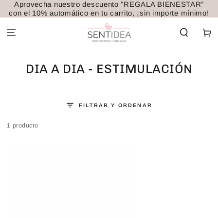
Aprovecha nuestro descuento "REGALA BIENESTAR"
IR AL
con el 10% automático en tu carrito, ¡sin importe mínimo!
CONTENIDO
Carrito
COLECCIÓN:
DIA A DIA - ESTIMULACIÓN
FILTRAR Y ORDENAR
1 producto