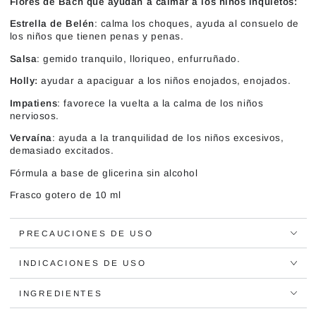
Flores de Bach que ayudan a calmar a los niños inquietos:
Estrella de Belén
: calma los choques, ayuda al consuelo de
los niños que tienen penas y penas.
Salsa
: gemido tranquilo, lloriqueo, enfurruñado.
Holly:
ayudar a apaciguar a los niños enojados, enojados.
Impatiens
: favorece la vuelta a la calma de los niños
nerviosos.
Vervaína
: ayuda a la tranquilidad de los niños excesivos,
demasiado excitados.
Fórmula a base de glicerina sin alcohol
Frasco gotero de 10 ml
PRECAUCIONES DE USO
INDICACIONES DE USO
INGREDIENTES