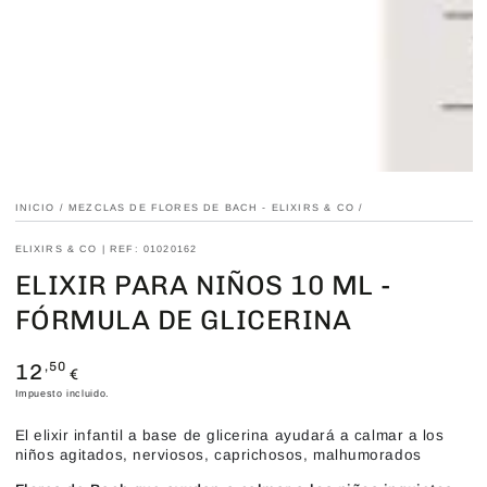
modal
INICIO
/
MEZCLAS DE FLORES DE BACH - ELIXIRS & CO
/
ELIXIRS & CO | REF: 01020162
ELIXIR PARA NIÑOS 10 ML -
FÓRMULA DE GLICERINA
12
Precio
,50
€
regular
Impuesto incluido.
El elixir infantil a base de glicerina ayudará a calmar a los
niños agitados, nerviosos, capricho
sos, malhumorados