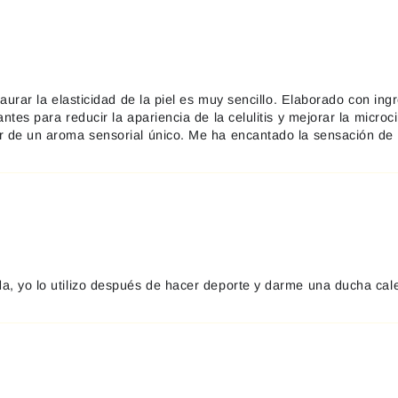
staurar la elasticidad de la piel es muy sencillo. Elaborado con i
ntes para reducir la apariencia de la celulitis y mejorar la microci
r de un aroma sensorial único. Me ha encantado la sensación de 
a, yo lo utilizo después de hacer deporte y darme una ducha cale