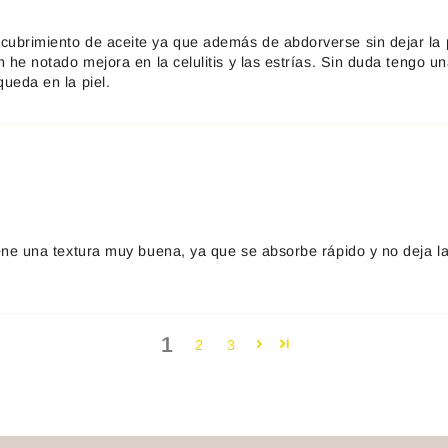
cubrimiento de aceite ya que además de abdorverse sin dejar la 
én he notado mejora en la celulitis y las estrías. Sin duda tengo 
queda en la piel.
iene una textura muy buena, ya que se absorbe rápido y no deja la
1
2
3