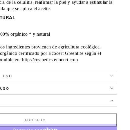
a de la celulitis, reafirmar la piel y ayudar a estimular la 
a que se aplica el aceite. 
ATURAL
100% orgánico * y natural 
los ingredientes provienen de agricultura ecológica. 
orgánico certificado por Ecocert Greenlife según el 
ponible en: http://cosmetics.ecocert.com 
E USO
 USO
AGOTADO