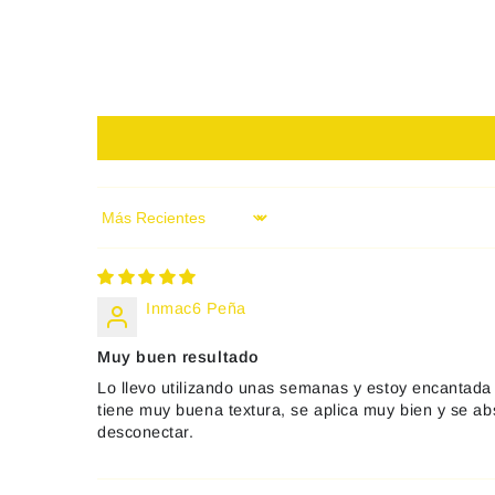
Sort by
Inmac6 Peña
Muy buen resultado
Lo llevo utilizando unas semanas y estoy encantada co
tiene muy buena textura, se aplica muy bien y se a
desconectar.