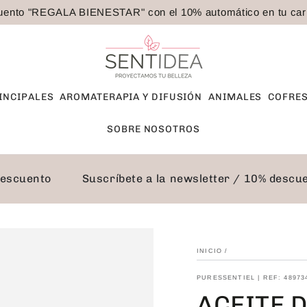
ento "REGALA BIENESTAR" con el 10% automático en tu carri
INCIPALES
AROMATERAPIA Y DIFUSIÓN
ANIMALES
COFRES
SOBRE NOSOTROS
10% descuento
Suscríbete a la newsletter / 10% de
INICIO
/
PURESSENTIEL | REF: 48973
ACEITE 