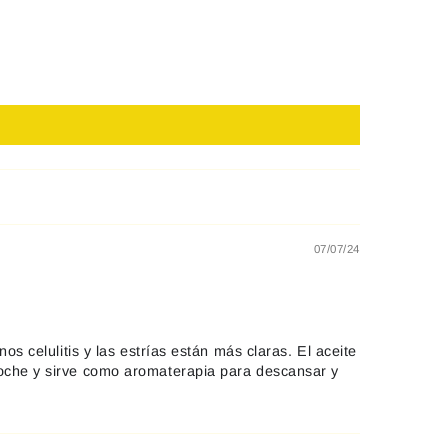
07/07/24
s celulitis y las estrías están más claras. El aceite
noche y sirve como aromaterapia para descansar y