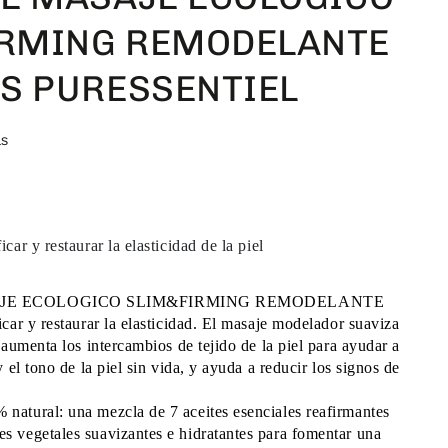
RMING REMODELANTE
IS PURESSENTIEL
as
car y restaurar la elasticidad de la piel 
AJE ECOLOGICO SLIM&FIRMING REMODELANTE 
icar y restaurar la elasticidad. El masaje modelador suaviza 
, aumenta los intercambios de tejido de la piel para ayudar a 
y el tono de la piel sin vida, y ayuda a reducir los signos de 
natural: una mezcla de 7 aceites esenciales reafirmantes 
s vegetales suavizantes e hidratantes para fomentar una 