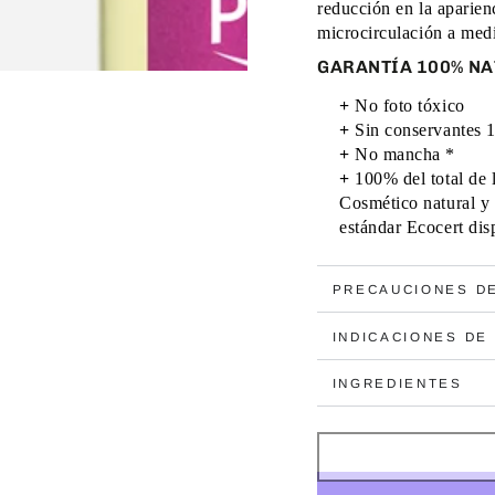
reducción en la aparienci
microcirculación a medid
GARANTÍA 100% N
+
 No foto tóxico 
+
 Sin conservantes 
+
 No mancha * 
+
 100% del total de 
Cosmético natural y 
estándar Ecocert dis
PRECAUCIONES D
INDICACIONES DE
INGREDIENTES