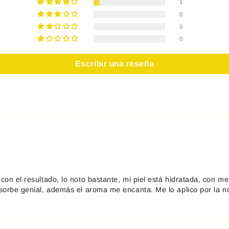
1
0
0
0
Escribir una reseña
n el resultado, lo noto bastante, mi piel está hidratada, con meno
bsorbe genial, además el aroma me encanta. Me lo aplico por la 