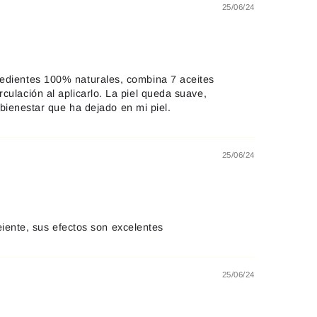
25/06/24
ngredientes 100% naturales, combina 7 aceites
rculación al aplicarlo. La piel queda suave,
bienestar que ha dejado en mi piel.
25/06/24
iente, sus efectos son excelentes
25/06/24