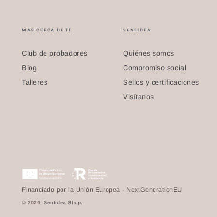
MÁS CERCA DE TÍ
SENTIDEA
Club de probadores
Quiénes somos
Blog
Compromiso social
Talleres
Sellos y certificaciones
Visítanos
Financiado por la Unión Europea - NextGenerationEU
© 2026,
Sentidea Shop
.