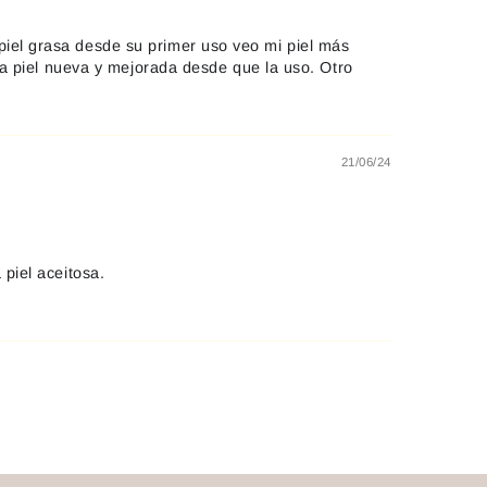
piel grasa desde su primer uso veo mi piel más
una piel nueva y mejorada desde que la uso. Otro
21/06/24
 piel aceitosa.