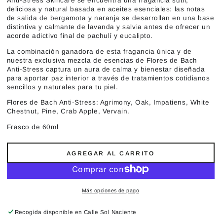
Anti-Stress Skincare se encuentra una fragancia sutil,
deliciosa y natural basada en aceites esenciales: las notas
de salida de bergamota y naranja se desarrollan en una base
distintiva y calmante de lavanda y salvia antes de ofrecer un
acorde adictivo final de pachulí y eucalipto.
La combinación ganadora de esta fragancia única y de
nuestra exclusiva mezcla de esencias de Flores de Bach
Anti-Stress captura un aura de calma y bienestar diseñada
para aportar paz interior a través de tratamientos cotidianos
sencillos y naturales para tu piel.
Flores de Bach Anti-Stress: Agrimony, Oak, Impatiens, White
Chestnut, Pine, Crab Apple, Vervain.
Frasco de 60ml
AGREGAR AL CARRITO
Más opciones de pago
Recogida disponible en
Calle Sol Naciente