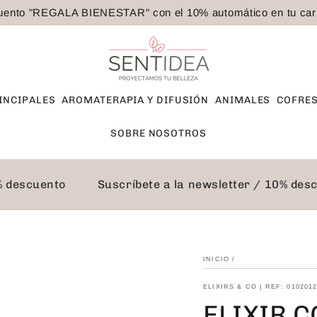
ento "REGALA BIENESTAR" con el 10% automático en tu carri
INCIPALES
AROMATERAPIA Y DIFUSIÓN
ANIMALES
COFRES
SOBRE NOSOTROS
10% descuento
Suscríbete a la newsletter / 10% d
INICIO
/
ELIXIRS & CO | REF: 010201
ELIXIR 