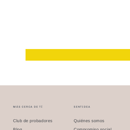
MÁS CERCA DE TÍ
SENTIDEA
Club de probadores
Quiénes somos
Blog
Compromiso social