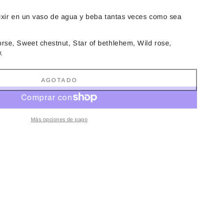
lixir en un vaso de agua y beba tantas veces como sea
rse, Sweet chestnut, Star of bethlehem, Wild rose,
​
AGOTADO
Más opciones de pago