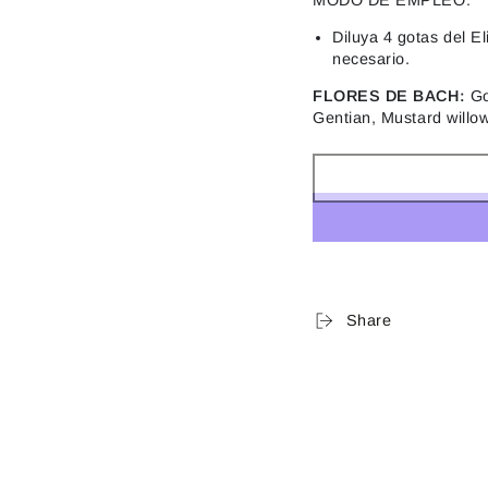
Diluya 4 gotas del E
necesario.
FLORES DE BACH:
Go
Gentian, Mustard willow.
Share