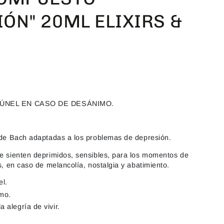
IÓN" 20ML ELIXIRS &
TÚNEL EN CASO DE DESÁNIMO.
s de Bach adaptadas a los problemas de depresión.
se sienten deprimidos, sensibles, para los momentos de
os, en caso de melancolía, nostalgia y abatimiento.
el.
mo.
a alegría de vivir.