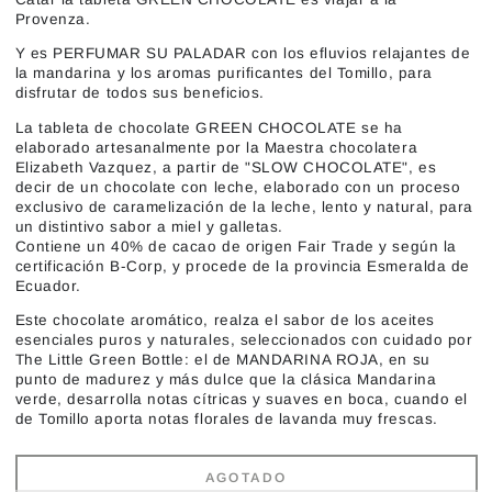
Provenza.
Y es PERFUMAR SU PALADAR con los efluvios relajantes de
la mandarina y los aromas purificantes del Tomillo, para
disfrutar de todos sus beneficios.
La tableta de chocolate GREEN CHOCOLATE se ha
elaborado artesanalmente por la Maestra chocolatera
Elizabeth Vazquez, a partir de "
SLOW CHOCOLATE
", es
decir de un chocolate con leche, elaborado con un proceso
exclusivo de caramelización de la leche, lento y natural,
para
un distintivo sabor a miel y galletas.
Contiene un 40% de cacao de origen Fair Trade y según la
certificación B-Corp, y procede de la provincia Esmeralda de
Ecuador.
Este chocolate aromático, realza el sabor de los aceites
esenciales puros y naturales, seleccionados con cuidado por
The Little Green Bottle: el de MANDARINA ROJA, en su
punto de madurez y más dulce que la clásica Mandarina
verde, desarrolla notas cítricas y suaves en boca, cuando el
de Tomillo aporta notas florales de lavanda muy frescas.
AGOTADO