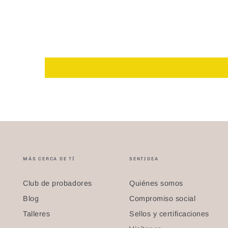
MÁS CERCA DE TÍ
SENTIDEA
Club de probadores
Quiénes somos
Blog
Compromiso social
Talleres
Sellos y certificaciones