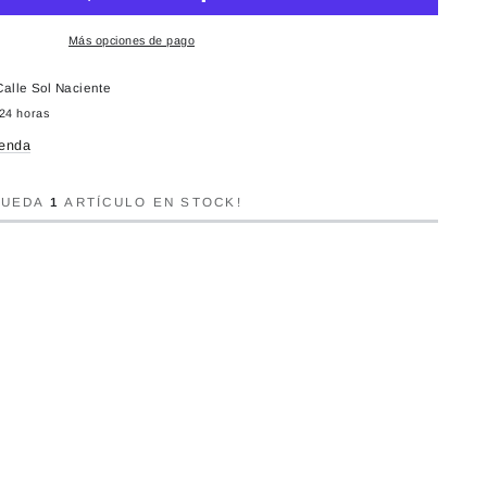
Más opciones de pago
Calle Sol Naciente
 24 horas
ienda
QUEDA
1
ARTÍCULO EN STOCK!