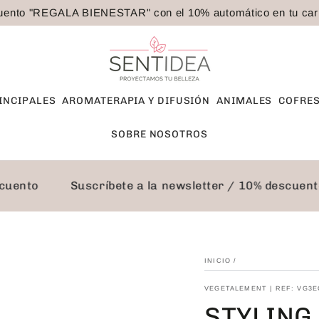
ento "REGALA BIENESTAR" con el 10% automático en tu carri
INCIPALES
AROMATERAPIA Y DIFUSIÓN
ANIMALES
COFRES
SOBRE NOSOTROS
descuento
Suscríbete a la newsletter / 10% descue
INICIO
/
VEGETALEMENT | REF: VG3E
STYLING