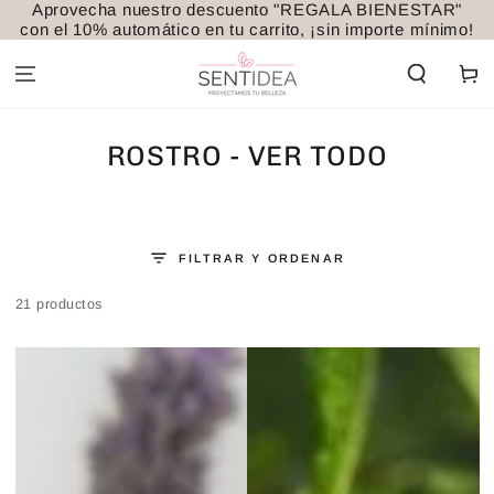
Aprovecha nuestro descuento "REGALA BIENESTAR"
IR AL
con el 10% automático en tu carrito, ¡sin importe mínimo!
CONTENIDO
Carrito
COLECCIÓN:
ROSTRO - VER TODO
FILTRAR Y ORDENAR
21 productos